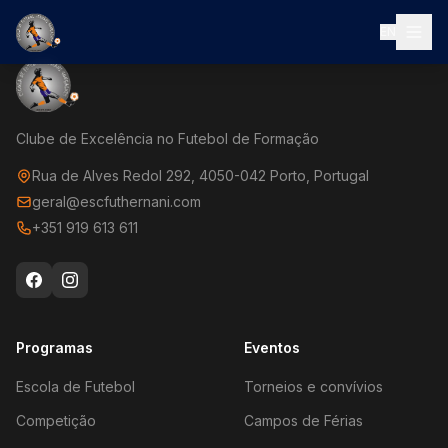
EN
Clube de Excelência no Futebol de Formação
Rua de Alves Redol 292, 4050-042 Porto, Portugal
geral@escfuthernani.com
+351 919 613 611
Programas
Eventos
Escola de Futebol
Torneios e convívios
Competição
Campos de Férias