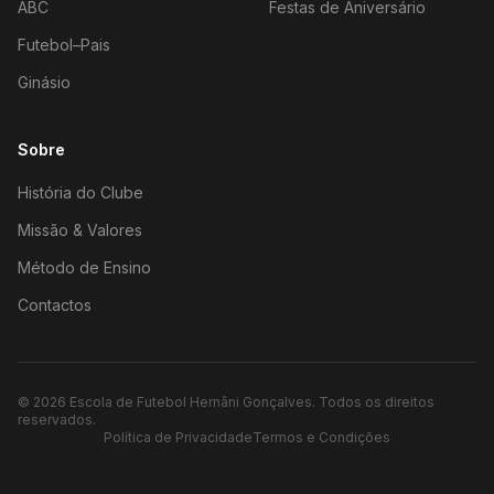
ABC
Festas de Aniversário
Futebol–Pais
Ginásio
Sobre
História do Clube
Missão & Valores
Método de Ensino
Contactos
©
2026
Escola de Futebol Hernâni Gonçalves.
Todos os direitos
reservados.
Política de Privacidade
Termos e Condições