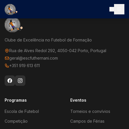
EN
Clube de Excelência no Futebol de Formação
Rua de Alves Redol 292, 4050-042 Porto, Portugal
geral@escfuthernani.com
+351 919 613 611
Programas
Eventos
Escola de Futebol
Torneios e convívios
Competição
Campos de Férias