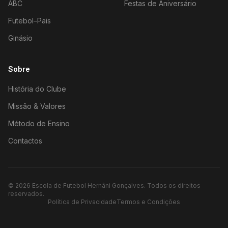
ABC
Festas de Aniversário
Futebol–Pais
Ginásio
Sobre
História do Clube
Missão & Valores
Método de Ensino
Contactos
©
2026
Escola de Futebol Hernâni Gonçalves.
Todos os direitos
reservados.
Política de Privacidade
Termos e Condições