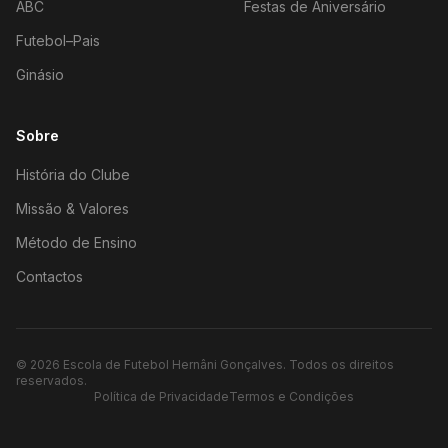
ABC
Festas de Aniversário
Futebol–Pais
Ginásio
Sobre
História do Clube
Missão & Valores
Método de Ensino
Contactos
©
2026
Escola de Futebol Hernâni Gonçalves.
Todos os direitos
reservados.
Política de Privacidade
Termos e Condições