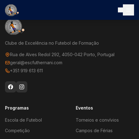
EN
Clube de Excelência no Futebol de Formação
Rua de Alves Redol 292, 4050-042 Porto, Portugal
geral@escfuthernani.com
+351 919 613 611
Programas
Eventos
Escola de Futebol
Torneios e convívios
Competição
Campos de Férias