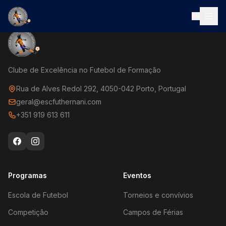
EN
Clube de Excelência no Futebol de Formação
Rua de Alves Redol 292, 4050-042 Porto, Portugal
geral@escfuthernani.com
+351 919 613 611
Programas
Eventos
Escola de Futebol
Torneios e convívios
Competição
Campos de Férias