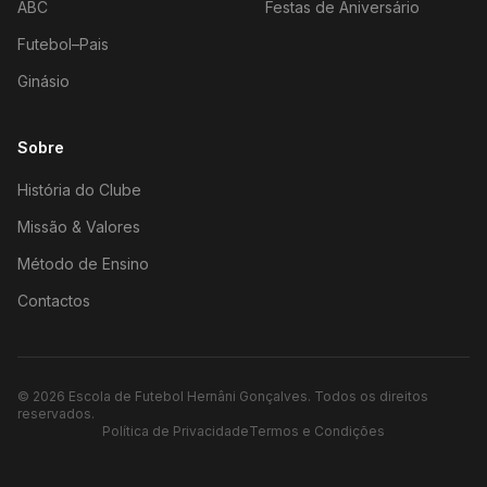
ABC
Festas de Aniversário
Futebol–Pais
Ginásio
Sobre
História do Clube
Missão & Valores
Método de Ensino
Contactos
©
2026
Escola de Futebol Hernâni Gonçalves.
Todos os direitos
reservados.
Política de Privacidade
Termos e Condições