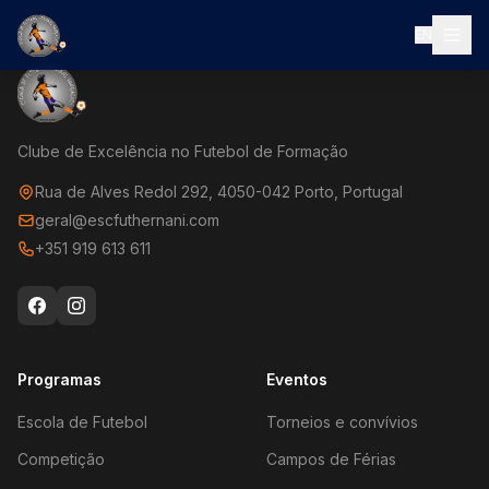
EN
Clube de Excelência no Futebol de Formação
Rua de Alves Redol 292, 4050-042 Porto, Portugal
geral@escfuthernani.com
+351 919 613 611
Programas
Eventos
Escola de Futebol
Torneios e convívios
Competição
Campos de Férias