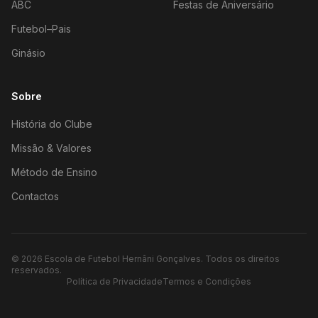
ABC
Festas de Aniversário
Futebol–Pais
Ginásio
Sobre
História do Clube
Missão & Valores
Método de Ensino
Contactos
©
2026
Escola de Futebol Hernâni Gonçalves.
Todos os direitos
reservados.
Política de Privacidade
Termos e Condições