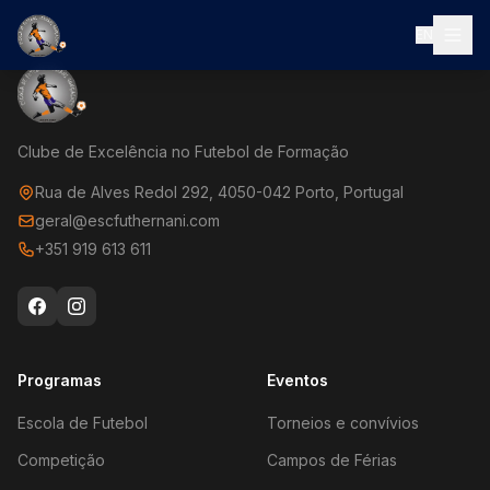
EN
Clube de Excelência no Futebol de Formação
Rua de Alves Redol 292, 4050-042 Porto, Portugal
geral@escfuthernani.com
+351 919 613 611
Programas
Eventos
Escola de Futebol
Torneios e convívios
Competição
Campos de Férias