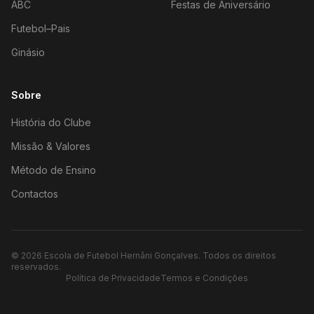
ABC
Festas de Aniversário
Futebol–Pais
Ginásio
Sobre
História do Clube
Missão & Valores
Método de Ensino
Contactos
©
2026
Escola de Futebol Hernâni Gonçalves.
Todos os direitos
reservados.
Política de Privacidade
Termos e Condições