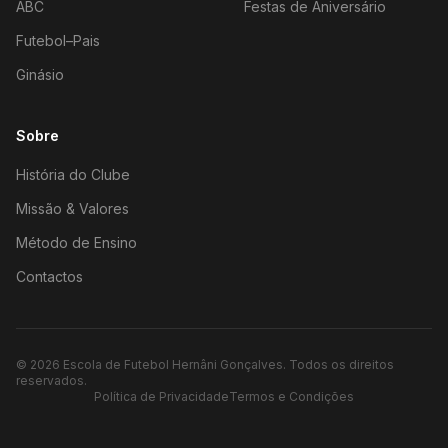
ABC
Festas de Aniversário
Futebol–Pais
Ginásio
Sobre
História do Clube
Missão & Valores
Método de Ensino
Contactos
©
2026
Escola de Futebol Hernâni Gonçalves.
Todos os direitos
reservados.
Política de Privacidade
Termos e Condições