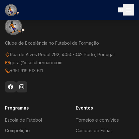
EN
Clube de Excelência no Futebol de Formação
Rua de Alves Redol 292, 4050-042 Porto, Portugal
geral@escfuthernani.com
+351 919 613 611
Programas
Eventos
Escola de Futebol
Torneios e convívios
Competição
Campos de Férias