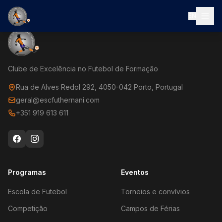
EN
Clube de Excelência no Futebol de Formação
Rua de Alves Redol 292, 4050-042 Porto, Portugal
geral@escfuthernani.com
+351 919 613 611
Programas
Eventos
Escola de Futebol
Torneios e convívios
Competição
Campos de Férias