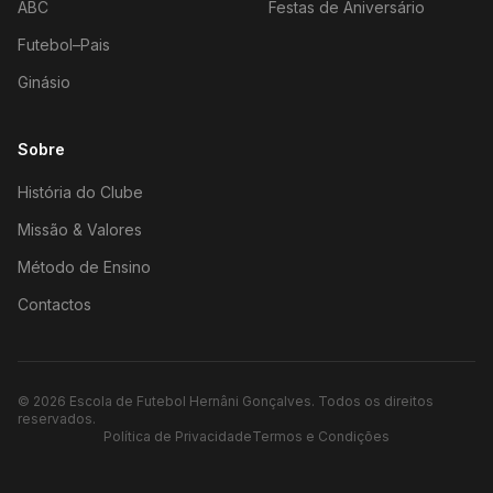
ABC
Festas de Aniversário
Futebol–Pais
Ginásio
Sobre
História do Clube
Missão & Valores
Método de Ensino
Contactos
©
2026
Escola de Futebol Hernâni Gonçalves.
Todos os direitos
reservados.
Política de Privacidade
Termos e Condições