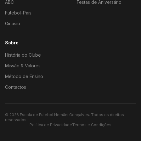
ABC
Festas de Aniversário
Futebol–Pais
Ginásio
Sobre
História do Clube
Missão & Valores
Método de Ensino
Contactos
©
2026
Escola de Futebol Hernâni Gonçalves.
Todos os direitos
reservados.
Política de Privacidade
Termos e Condições