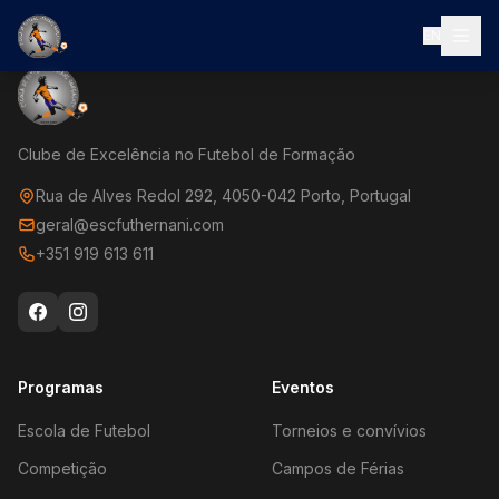
EN
Clube de Excelência no Futebol de Formação
Rua de Alves Redol 292, 4050-042 Porto, Portugal
geral@escfuthernani.com
+351 919 613 611
Programas
Eventos
Escola de Futebol
Torneios e convívios
Competição
Campos de Férias