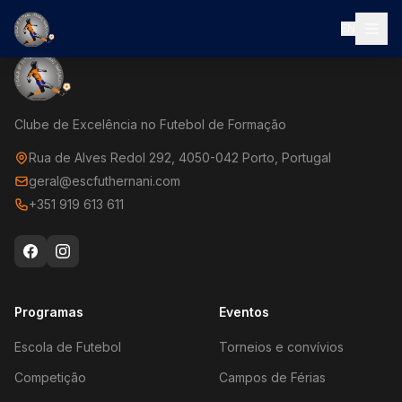
EN
Clube de Excelência no Futebol de Formação
Rua de Alves Redol 292, 4050-042 Porto, Portugal
geral@escfuthernani.com
+351 919 613 611
Programas
Eventos
Escola de Futebol
Torneios e convívios
Competição
Campos de Férias