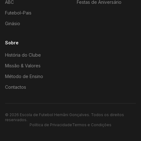
ABC
Festas de Aniversário
Futebol–Pais
Ginásio
Sobre
História do Clube
Missão & Valores
Método de Ensino
Contactos
©
2026
Escola de Futebol Hernâni Gonçalves.
Todos os direitos
reservados.
Política de Privacidade
Termos e Condições