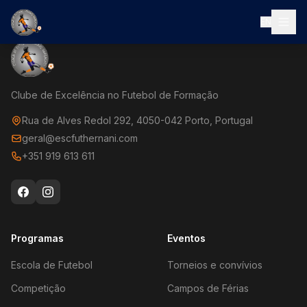
EN
Clube de Excelência no Futebol de Formação
Rua de Alves Redol 292, 4050-042 Porto, Portugal
geral@escfuthernani.com
+351 919 613 611
Programas
Eventos
Escola de Futebol
Torneios e convívios
Competição
Campos de Férias