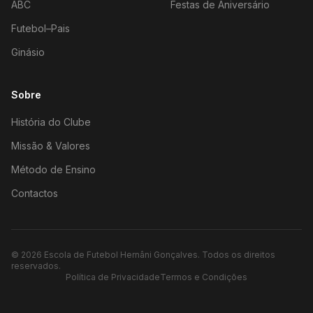
ABC
Festas de Aniversário
Futebol–Pais
Ginásio
Sobre
História do Clube
Missão & Valores
Método de Ensino
Contactos
©
2026
Escola de Futebol Hernâni Gonçalves.
Todos os direitos
reservados.
Política de Privacidade
Termos e Condições