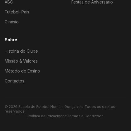
ABC
Festas de Aniversário
Futebol–Pais
Ginásio
Sobre
História do Clube
Missão & Valores
Método de Ensino
Contactos
©
2026
Escola de Futebol Hernâni Gonçalves.
Todos os direitos
reservados.
Política de Privacidade
Termos e Condições