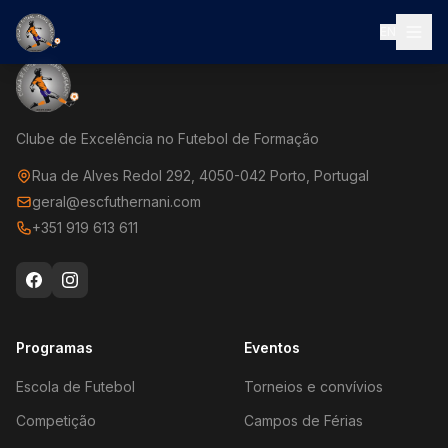
EN
Clube de Excelência no Futebol de Formação
Rua de Alves Redol 292, 4050-042 Porto, Portugal
geral@escfuthernani.com
+351 919 613 611
Programas
Eventos
Escola de Futebol
Torneios e convívios
Competição
Campos de Férias