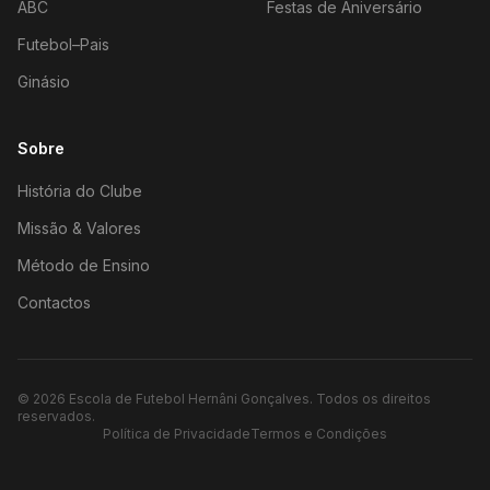
ABC
Festas de Aniversário
Futebol–Pais
Ginásio
Sobre
História do Clube
Missão & Valores
Método de Ensino
Contactos
©
2026
Escola de Futebol Hernâni Gonçalves.
Todos os direitos
reservados.
Política de Privacidade
Termos e Condições