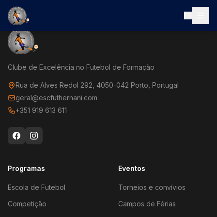
EN
Clube de Excelência no Futebol de Formação
Rua de Alves Redol 292, 4050-042 Porto, Portugal
geral@escfuthernani.com
+351 919 613 611
Programas
Eventos
Escola de Futebol
Torneios e convívios
Competição
Campos de Férias