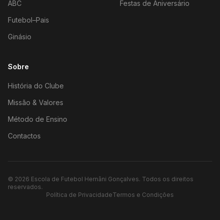
ABC
Festas de Aniversário
Futebol–Pais
Ginásio
Sobre
História do Clube
Missão & Valores
Método de Ensino
Contactos
©
2026
Escola de Futebol Hernâni Gonçalves.
Todos os direitos
reservados.
Política de Privacidade
Termos e Condições