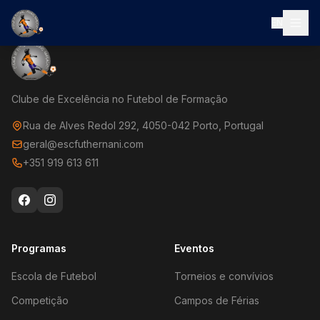
EN
Clube de Excelência no Futebol de Formação
Rua de Alves Redol 292, 4050-042 Porto, Portugal
geral@escfuthernani.com
+351 919 613 611
Programas
Eventos
Escola de Futebol
Torneios e convívios
Competição
Campos de Férias