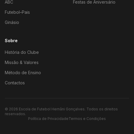
ABC
Festas de Aniversário
Futebol–Pais
Ginásio
Sobre
História do Clube
Missão & Valores
Método de Ensino
Contactos
©
2026
Escola de Futebol Hernâni Gonçalves.
Todos os direitos
reservados.
Política de Privacidade
Termos e Condições