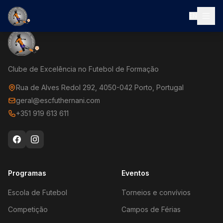
EN
Clube de Excelência no Futebol de Formação
Rua de Alves Redol 292, 4050-042 Porto, Portugal
geral@escfuthernani.com
+351 919 613 611
Programas
Eventos
Escola de Futebol
Torneios e convívios
Competição
Campos de Férias