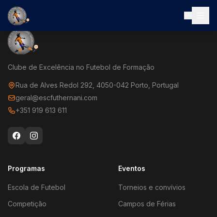
EN
Clube de Excelência no Futebol de Formação
Rua de Alves Redol 292, 4050-042 Porto, Portugal
geral@escfuthernani.com
+351 919 613 611
Programas
Eventos
Escola de Futebol
Torneios e convívios
Competição
Campos de Férias