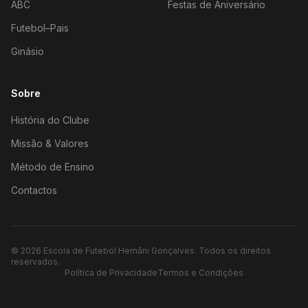
ABC
Festas de Aniversário
Futebol–Pais
Ginásio
Sobre
História do Clube
Missão & Valores
Método de Ensino
Contactos
©
2026
Escola de Futebol Hernâni Gonçalves.
Todos os direitos
reservados.
Política de Privacidade
Termos e Condições