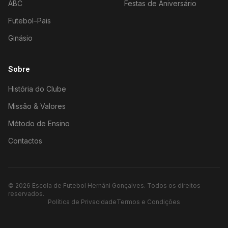
ABC
Festas de Aniversário
Futebol–Pais
Ginásio
Sobre
História do Clube
Missão & Valores
Método de Ensino
Contactos
©
2026
Escola de Futebol Hernâni Gonçalves.
Todos os direitos
reservados.
Política de Privacidade
Termos e Condições