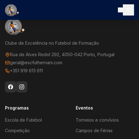
EN
Clube de Excelência no Futebol de Formação
Rua de Alves Redol 292, 4050-042 Porto, Portugal
geral@escfuthernani.com
+351 919 613 611
Programas
Eventos
Escola de Futebol
Torneios e convívios
Competição
Campos de Férias