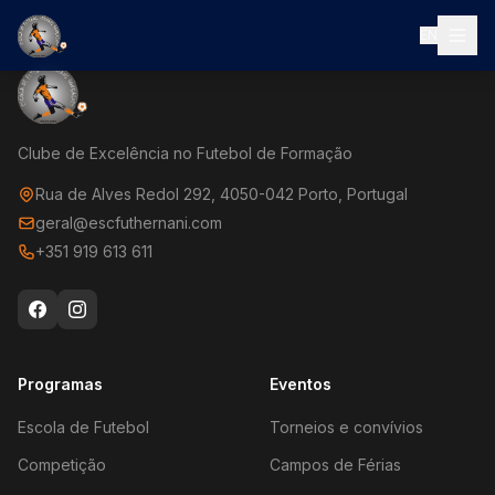
EN
Clube de Excelência no Futebol de Formação
Rua de Alves Redol 292, 4050-042 Porto, Portugal
geral@escfuthernani.com
+351 919 613 611
Programas
Eventos
Escola de Futebol
Torneios e convívios
Competição
Campos de Férias