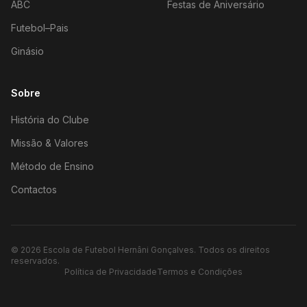
ABC
Festas de Aniversário
Futebol–Pais
Ginásio
Sobre
História do Clube
Missão & Valores
Método de Ensino
Contactos
©
2026
Escola de Futebol Hernâni Gonçalves.
Todos os direitos
reservados.
Política de Privacidade
Termos e Condições