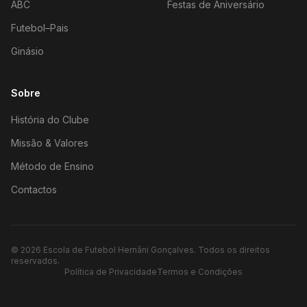
ABC
Festas de Aniversário
Futebol–Pais
Ginásio
Sobre
História do Clube
Missão & Valores
Método de Ensino
Contactos
©
2026
Escola de Futebol Hernâni Gonçalves.
Todos os direitos
reservados.
Política de Privacidade
Termos e Condições