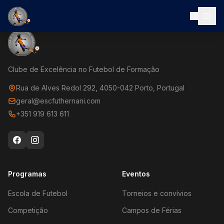
EN
Clube de Excelência no Futebol de Formação
Rua de Alves Redol 292, 4050-042 Porto, Portugal
geral@escfuthernani.com
+351 919 613 611
Programas
Eventos
Escola de Futebol
Torneios e convívios
Competição
Campos de Férias