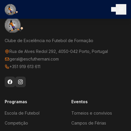
EN
Clube de Excelência no Futebol de Formação
Rua de Alves Redol 292, 4050-042 Porto, Portugal
geral@escfuthernani.com
+351 919 613 611
Programas
Eventos
Escola de Futebol
Torneios e convívios
Competição
Campos de Férias