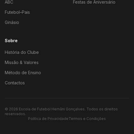
ABC
Festas de Aniversário
Futebol–Pais
Ginásio
Sobre
História do Clube
Missão & Valores
Método de Ensino
Contactos
©
2026
Escola de Futebol Hernâni Gonçalves.
Todos os direitos
reservados.
Política de Privacidade
Termos e Condições