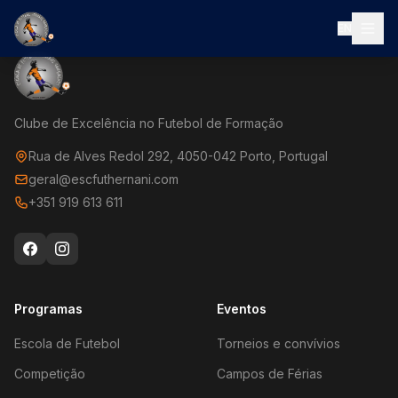
EN
Clube de Excelência no Futebol de Formação
Rua de Alves Redol 292, 4050-042 Porto, Portugal
geral@escfuthernani.com
+351 919 613 611
Programas
Eventos
Escola de Futebol
Torneios e convívios
Competição
Campos de Férias