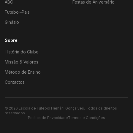
ABC
Festas de Aniversário
Futebol–Pais
Ginásio
Sobre
História do Clube
Missão & Valores
Método de Ensino
Contactos
©
2026
Escola de Futebol Hernâni Gonçalves.
Todos os direitos
reservados.
Política de Privacidade
Termos e Condições