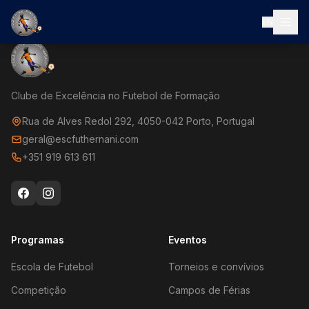
EN
Clube de Excelência no Futebol de Formação
Rua de Alves Redol 292, 4050-042 Porto, Portugal
geral@escfuthernani.com
+351 919 613 611
Programas
Eventos
Escola de Futebol
Torneios e convívios
Competição
Campos de Férias