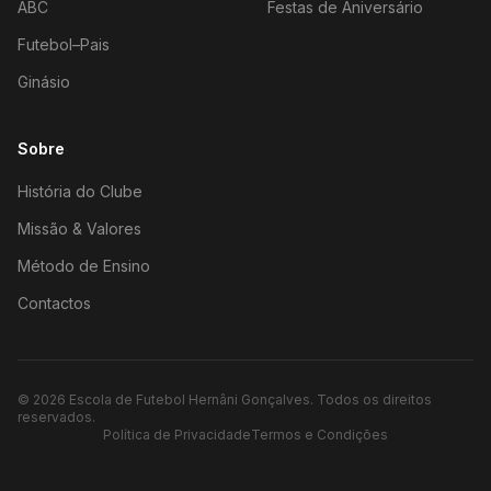
ABC
Festas de Aniversário
Futebol–Pais
Ginásio
Sobre
História do Clube
Missão & Valores
Método de Ensino
Contactos
©
2026
Escola de Futebol Hernâni Gonçalves.
Todos os direitos
reservados.
Política de Privacidade
Termos e Condições