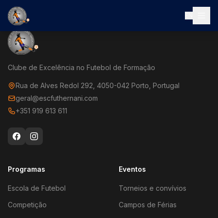
EN
Clube de Excelência no Futebol de Formação
Rua de Alves Redol 292, 4050-042 Porto, Portugal
geral@escfuthernani.com
+351 919 613 611
Programas
Eventos
Escola de Futebol
Torneios e convívios
Competição
Campos de Férias