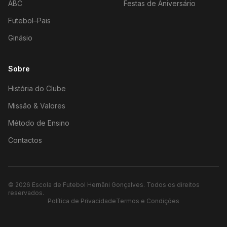
ABC
Festas de Aniversário
Futebol–Pais
Ginásio
Sobre
História do Clube
Missão & Valores
Método de Ensino
Contactos
©
2026
Escola de Futebol Hernâni Gonçalves.
Todos os direitos
reservados.
Política de Privacidade
Termos e Condições