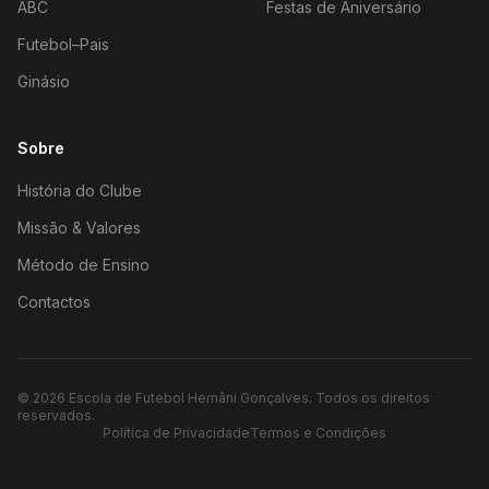
ABC
Festas de Aniversário
Futebol–Pais
Ginásio
Sobre
História do Clube
Missão & Valores
Método de Ensino
Contactos
©
2026
Escola de Futebol Hernâni Gonçalves.
Todos os direitos
reservados.
Política de Privacidade
Termos e Condições