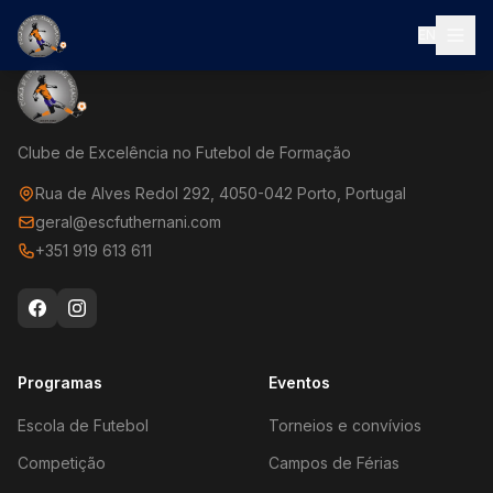
EN
Clube de Excelência no Futebol de Formação
Rua de Alves Redol 292, 4050-042 Porto, Portugal
geral@escfuthernani.com
+351 919 613 611
Programas
Eventos
Escola de Futebol
Torneios e convívios
Competição
Campos de Férias