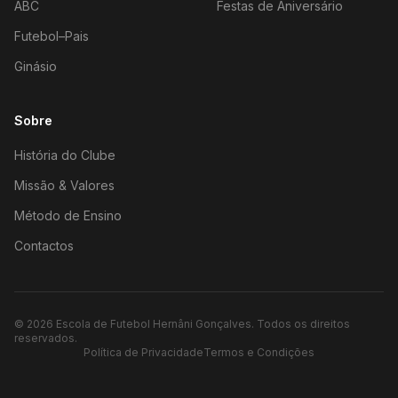
ABC
Festas de Aniversário
Futebol–Pais
Ginásio
Sobre
História do Clube
Missão & Valores
Método de Ensino
Contactos
©
2026
Escola de Futebol Hernâni Gonçalves.
Todos os direitos
reservados.
Política de Privacidade
Termos e Condições