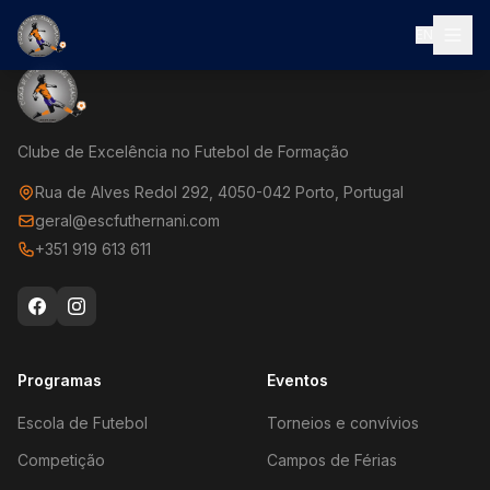
EN
Clube de Excelência no Futebol de Formação
Rua de Alves Redol 292, 4050-042 Porto, Portugal
geral@escfuthernani.com
+351 919 613 611
Programas
Eventos
Escola de Futebol
Torneios e convívios
Competição
Campos de Férias