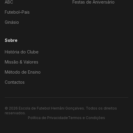
ABC
Festas de Aniversário
Futebol–Pais
Ginásio
Sobre
História do Clube
Missão & Valores
Método de Ensino
Contactos
©
2026
Escola de Futebol Hernâni Gonçalves.
Todos os direitos
reservados.
Política de Privacidade
Termos e Condições