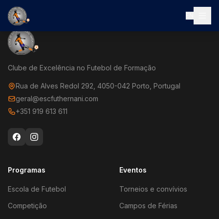
EN
Clube de Excelência no Futebol de Formação
Rua de Alves Redol 292, 4050-042 Porto, Portugal
geral@escfuthernani.com
+351 919 613 611
Programas
Eventos
Escola de Futebol
Torneios e convívios
Competição
Campos de Férias