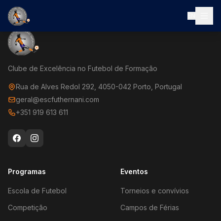
EN
Clube de Excelência no Futebol de Formação
Rua de Alves Redol 292, 4050-042 Porto, Portugal
geral@escfuthernani.com
+351 919 613 611
Programas
Eventos
Escola de Futebol
Torneios e convívios
Competição
Campos de Férias