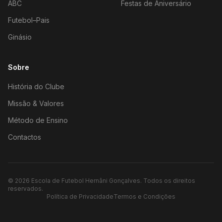
ABC
Festas de Aniversário
Futebol–Pais
Ginásio
Sobre
História do Clube
Missão & Valores
Método de Ensino
Contactos
©
2026
Escola de Futebol Hernâni Gonçalves.
Todos os direitos
reservados.
Política de Privacidade
Termos e Condições