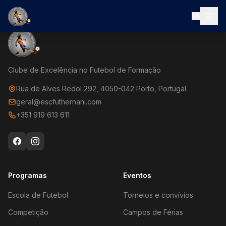
EN
Clube de Excelência no Futebol de Formação
Rua de Alves Redol 292, 4050-042 Porto, Portugal
geral@escfuthernani.com
+351 919 613 611
Programas
Eventos
Escola de Futebol
Torneios e convívios
Competição
Campos de Férias