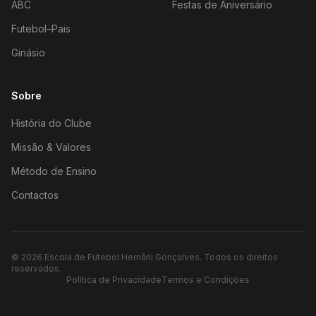
ABC
Festas de Aniversário
Futebol–Pais
Ginásio
Sobre
História do Clube
Missão & Valores
Método de Ensino
Contactos
©
2026
Escola de Futebol Hernâni Gonçalves.
Todos os direitos
reservados.
Política de Privacidade
Termos e Condições