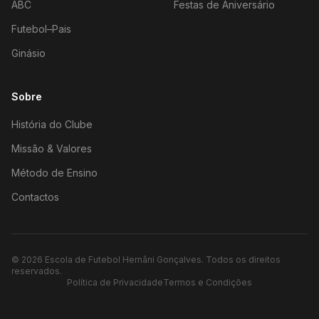
ABC
Festas de Aniversário
Futebol–Pais
Ginásio
Sobre
História do Clube
Missão & Valores
Método de Ensino
Contactos
©
2026
Escola de Futebol Hernâni Gonçalves.
Todos os direitos
reservados.
Política de Privacidade
Termos e Condições