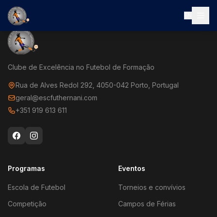
EN
Clube de Excelência no Futebol de Formação
Rua de Alves Redol 292, 4050-042 Porto, Portugal
geral@escfuthernani.com
+351 919 613 611
Programas
Eventos
Escola de Futebol
Torneios e convívios
Competição
Campos de Férias