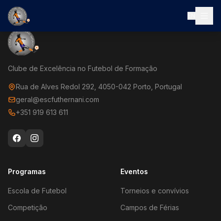
EN
Clube de Excelência no Futebol de Formação
Rua de Alves Redol 292, 4050-042 Porto, Portugal
geral@escfuthernani.com
+351 919 613 611
Programas
Eventos
Escola de Futebol
Torneios e convívios
Competição
Campos de Férias