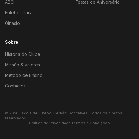
ABC
Festas de Aniversário
Futebol–Pais
Ginásio
Sobre
História do Clube
Missão & Valores
Método de Ensino
Contactos
©
2026
Escola de Futebol Hernâni Gonçalves.
Todos os direitos
reservados.
Política de Privacidade
Termos e Condições