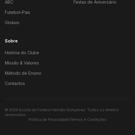
ABC
Festas de Aniversário
Futebol–Pais
Ginásio
Sobre
História do Clube
Missão & Valores
Método de Ensino
Contactos
©
2026
Escola de Futebol Hernâni Gonçalves.
Todos os direitos
reservados.
Política de Privacidade
Termos e Condições