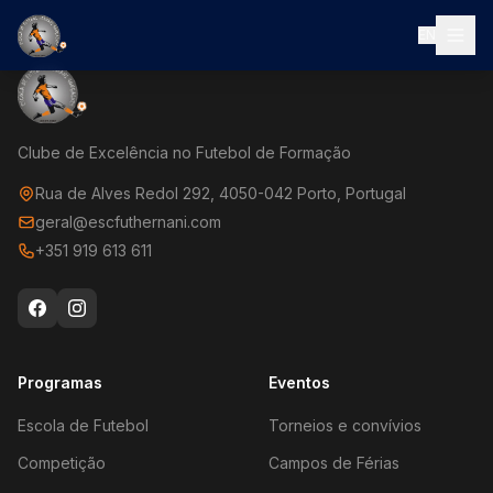
EN
Clube de Excelência no Futebol de Formação
Rua de Alves Redol 292, 4050-042 Porto, Portugal
geral@escfuthernani.com
+351 919 613 611
Programas
Eventos
Escola de Futebol
Torneios e convívios
Competição
Campos de Férias