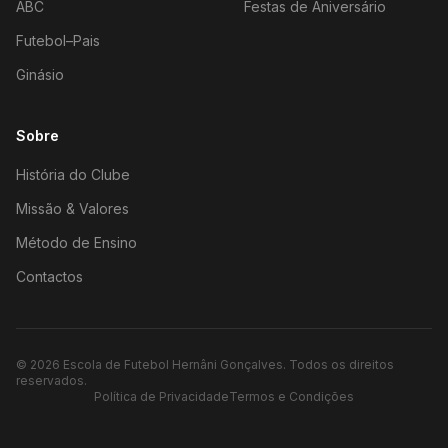
ABC
Festas de Aniversário
Futebol–Pais
Ginásio
Sobre
História do Clube
Missão & Valores
Método de Ensino
Contactos
©
2026
Escola de Futebol Hernâni Gonçalves.
Todos os direitos
reservados.
Política de Privacidade
Termos e Condições