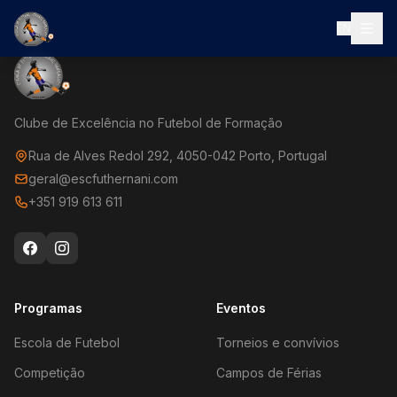
EN
Clube de Excelência no Futebol de Formação
Rua de Alves Redol 292, 4050-042 Porto, Portugal
geral@escfuthernani.com
+351 919 613 611
Programas
Eventos
Escola de Futebol
Torneios e convívios
Competição
Campos de Férias