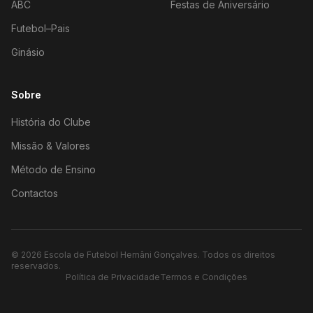
ABC
Festas de Aniversário
Futebol–Pais
Ginásio
Sobre
História do Clube
Missão & Valores
Método de Ensino
Contactos
©
2026
Escola de Futebol Hernâni Gonçalves.
Todos os direitos
reservados.
Política de Privacidade
Termos e Condições