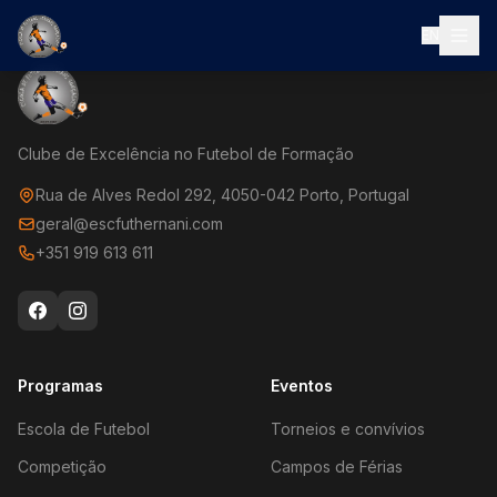
EN
Clube de Excelência no Futebol de Formação
Rua de Alves Redol 292, 4050-042 Porto, Portugal
geral@escfuthernani.com
+351 919 613 611
Programas
Eventos
Escola de Futebol
Torneios e convívios
Competição
Campos de Férias