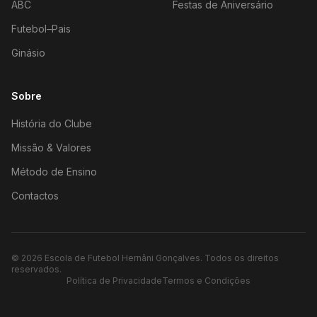
ABC
Festas de Aniversário
Futebol–Pais
Ginásio
Sobre
História do Clube
Missão & Valores
Método de Ensino
Contactos
©
2026
Escola de Futebol Hernâni Gonçalves.
Todos os direitos
reservados.
Política de Privacidade
Termos e Condições