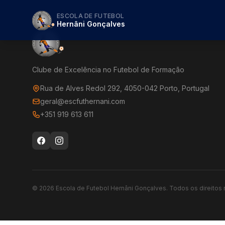
ESCOLA DE FUTEBOL
Hernâni Gonçalves
Clube de Excelência no Futebol de Formação
Rua de Alves Redol 292, 4050-042 Porto, Portugal
geral@escfuthernani.com
+351 919 613 611
©
2026
Escola de Futebol Hernâni Gonçalves.
Todos os direitos