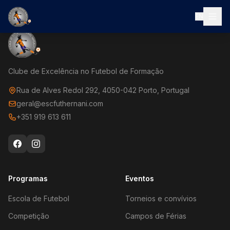
EN
Clube de Excelência no Futebol de Formação
Rua de Alves Redol 292, 4050-042 Porto, Portugal
geral@escfuthernani.com
+351 919 613 611
Programas
Eventos
Escola de Futebol
Torneios e convívios
Competição
Campos de Férias