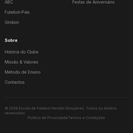
ABC
Festas de Aniversário
Futebol–Pais
Ginásio
Sobre
História do Clube
Missão & Valores
Método de Ensino
Contactos
©
2026
Escola de Futebol Hernâni Gonçalves.
Todos os direitos
reservados.
Política de Privacidade
Termos e Condições