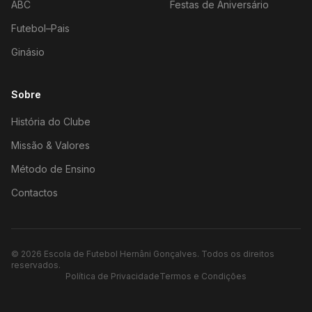
ABC
Festas de Aniversário
Futebol–Pais
Ginásio
Sobre
História do Clube
Missão & Valores
Método de Ensino
Contactos
©
2026
Escola de Futebol Hernâni Gonçalves.
Todos os direitos
reservados.
Política de Privacidade
Termos e Condições