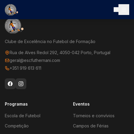
EN
Clube de Excelência no Futebol de Formação
Rua de Alves Redol 292, 4050-042 Porto, Portugal
geral@escfuthernani.com
+351 919 613 611
Programas
Eventos
Escola de Futebol
Torneios e convívios
Competição
Campos de Férias