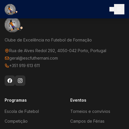
EN
Clube de Excelência no Futebol de Formação
Rua de Alves Redol 292, 4050-042 Porto, Portugal
geral@escfuthernani.com
+351 919 613 611
Programas
Eventos
Escola de Futebol
Torneios e convívios
Competição
Campos de Férias