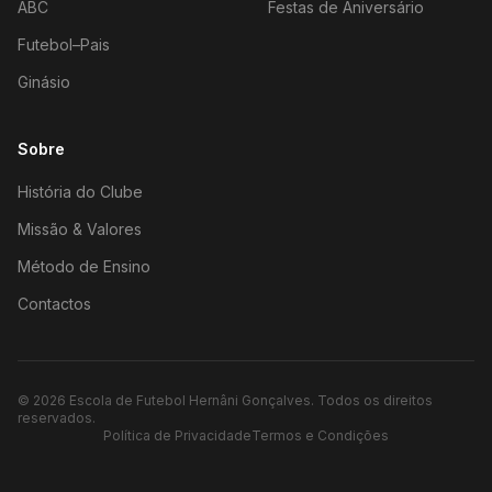
ABC
Festas de Aniversário
Futebol–Pais
Ginásio
Sobre
História do Clube
Missão & Valores
Método de Ensino
Contactos
©
2026
Escola de Futebol Hernâni Gonçalves.
Todos os direitos
reservados.
Política de Privacidade
Termos e Condições