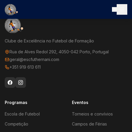
EN
Clube de Excelência no Futebol de Formação
Rua de Alves Redol 292, 4050-042 Porto, Portugal
geral@escfuthernani.com
+351 919 613 611
Programas
Eventos
Escola de Futebol
Torneios e convívios
Competição
Campos de Férias