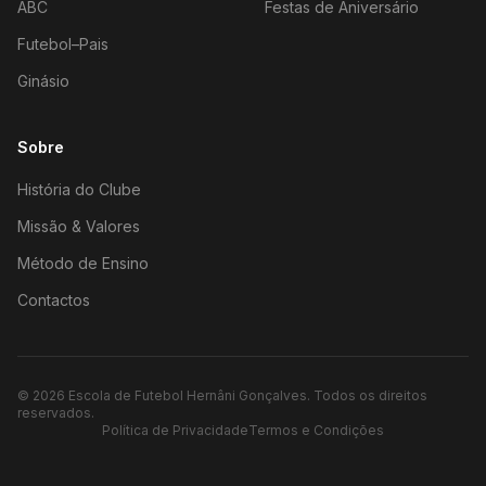
ABC
Festas de Aniversário
Futebol–Pais
Ginásio
Sobre
História do Clube
Missão & Valores
Método de Ensino
Contactos
©
2026
Escola de Futebol Hernâni Gonçalves.
Todos os direitos
reservados.
Política de Privacidade
Termos e Condições