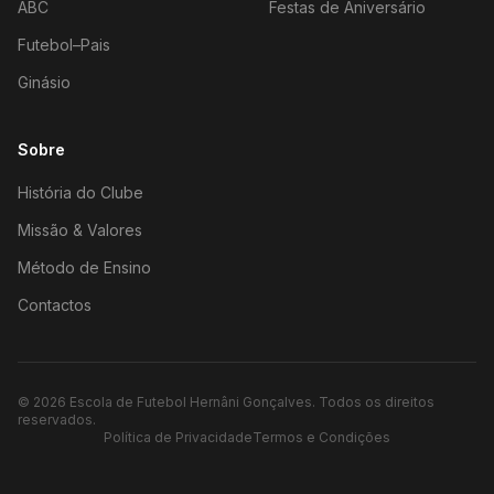
ABC
Festas de Aniversário
Futebol–Pais
Ginásio
Sobre
História do Clube
Missão & Valores
Método de Ensino
Contactos
©
2026
Escola de Futebol Hernâni Gonçalves.
Todos os direitos
reservados.
Política de Privacidade
Termos e Condições