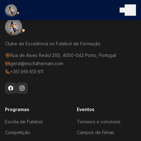
EN
Clube de Excelência no Futebol de Formação
Rua de Alves Redol 292, 4050-042 Porto, Portugal
geral@escfuthernani.com
+351 919 613 611
Programas
Eventos
Escola de Futebol
Torneios e convívios
Competição
Campos de Férias