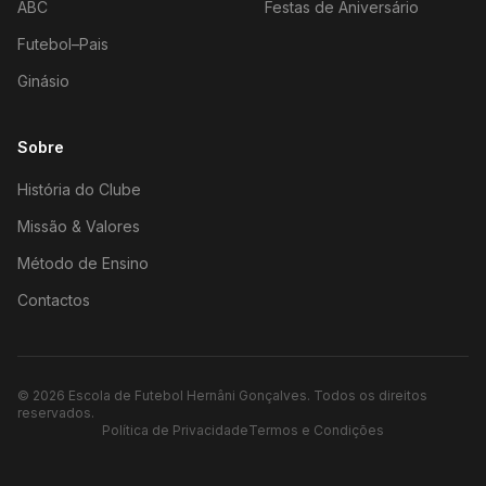
ABC
Festas de Aniversário
Futebol–Pais
Ginásio
Sobre
História do Clube
Missão & Valores
Método de Ensino
Contactos
©
2026
Escola de Futebol Hernâni Gonçalves.
Todos os direitos
reservados.
Política de Privacidade
Termos e Condições