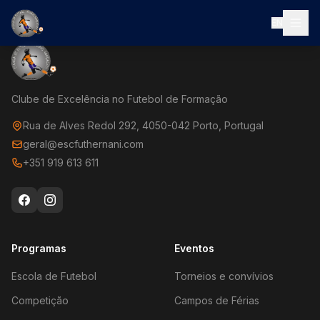
EN
Clube de Excelência no Futebol de Formação
Rua de Alves Redol 292, 4050-042 Porto, Portugal
geral@escfuthernani.com
+351 919 613 611
Programas
Eventos
Escola de Futebol
Torneios e convívios
Competição
Campos de Férias