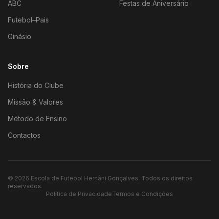
ABC
Festas de Aniversário
Futebol–Pais
Ginásio
Sobre
História do Clube
Missão & Valores
Método de Ensino
Contactos
©
2026
Escola de Futebol Hernâni Gonçalves.
Todos os direitos
reservados.
Política de Privacidade
Termos e Condições