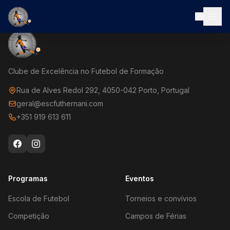
EN
Clube de Excelência no Futebol de Formação
Rua de Alves Redol 292, 4050-042 Porto, Portugal
geral@escfuthernani.com
+351 919 613 611
Programas
Eventos
Escola de Futebol
Torneios e convívios
Competição
Campos de Férias