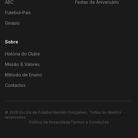
ABC
Festas de Aniversário
Futebol–Pais
Ginásio
Sobre
História do Clube
Missão & Valores
Método de Ensino
Contactos
©
2026
Escola de Futebol Hernâni Gonçalves.
Todos os direitos
reservados.
Política de Privacidade
Termos e Condições