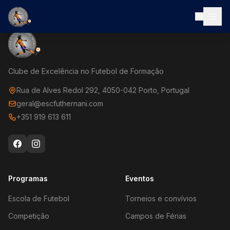
EN
Clube de Excelência no Futebol de Formação
Rua de Alves Redol 292, 4050-042 Porto, Portugal
geral@escfuthernani.com
+351 919 613 611
Programas
Eventos
Escola de Futebol
Torneios e convívios
Competição
Campos de Férias