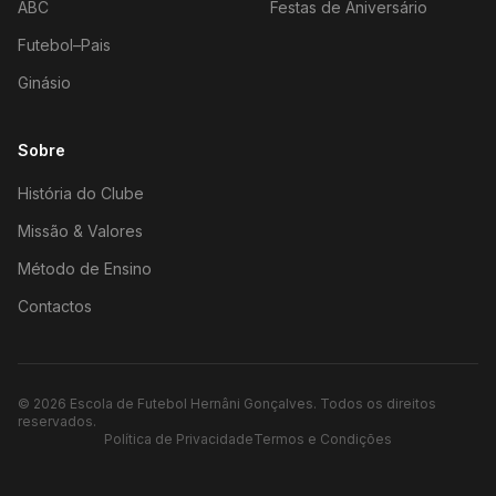
ABC
Festas de Aniversário
Futebol–Pais
Ginásio
Sobre
História do Clube
Missão & Valores
Método de Ensino
Contactos
©
2026
Escola de Futebol Hernâni Gonçalves.
Todos os direitos
reservados.
Política de Privacidade
Termos e Condições