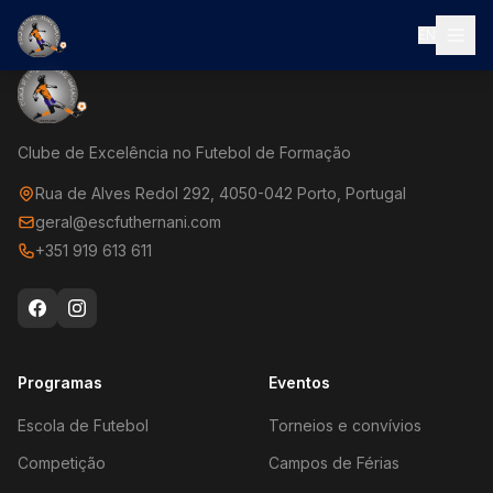
EN
Clube de Excelência no Futebol de Formação
Rua de Alves Redol 292, 4050-042 Porto, Portugal
geral@escfuthernani.com
+351 919 613 611
Programas
Eventos
Escola de Futebol
Torneios e convívios
Competição
Campos de Férias