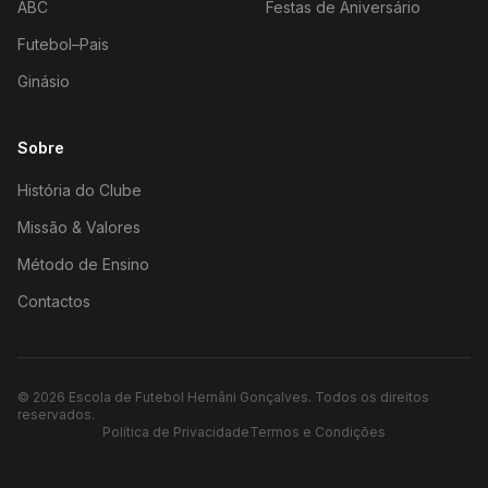
ABC
Festas de Aniversário
Futebol–Pais
Ginásio
Sobre
História do Clube
Missão & Valores
Método de Ensino
Contactos
©
2026
Escola de Futebol Hernâni Gonçalves.
Todos os direitos
reservados.
Política de Privacidade
Termos e Condições