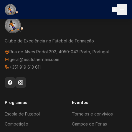
EN
Clube de Excelência no Futebol de Formação
Rua de Alves Redol 292, 4050-042 Porto, Portugal
geral@escfuthernani.com
+351 919 613 611
Programas
Eventos
Escola de Futebol
Torneios e convívios
Competição
Campos de Férias