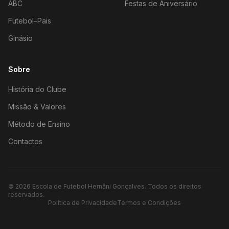
ABC
Festas de Aniversário
Futebol–Pais
Ginásio
Sobre
História do Clube
Missão & Valores
Método de Ensino
Contactos
©
2026
Escola de Futebol Hernâni Gonçalves.
Todos os direitos
reservados.
Política de Privacidade
Termos e Condições