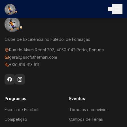
EN
Clube de Excelência no Futebol de Formação
Rua de Alves Redol 292, 4050-042 Porto, Portugal
geral@escfuthernani.com
+351 919 613 611
Programas
Eventos
Escola de Futebol
Torneios e convívios
Competição
Campos de Férias